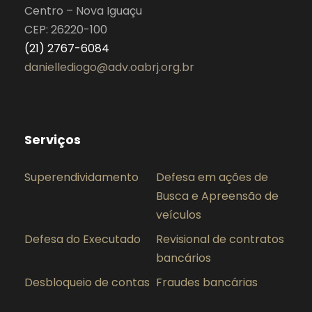
Centro – Nova Iguaçu
CEP: 26220-100
(21) 2767-6084
daniellediogo@adv.oabrj.org.br
Serviços
Superendividamento
Defesa em ações de
Busca e Apreensão de
veículos
Defesa do Executado
Revisional de contratos
bancários
Desbloqueio de contas
Fraudes bancárias