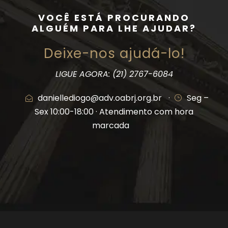
VOCÊ ESTÁ PROCURANDO
ALGUÉM PARA LHE AJUDAR?
Deixe-nos ajudá-lo!
LIGUE AGORA: (21) 2767-6084
daniellediogo@adv.oabrj.org.br
·
Seg –
Sex 10:00-18:00 · Atendimento com hora
marcada