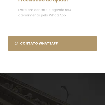
Entre em contato e agende seu
atendimento pelo WhatsApp
CONTATO WHATSAPP