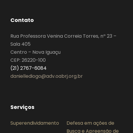
Contato
Rua Professora Venina Correia Torres, nº 23 –
Sala 405
Centro – Nova Iguaçu
CEP: 26220-100
(21) 2767-6084
daniellediogo@adv.oabrj.org.br
Serviços
Superendividamento
Defesa em ações de
Busca e Apreensão de