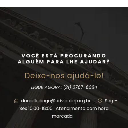
VOCÊ ESTÁ PROCURANDO
ALGUÉM PARA LHE AJUDAR?
Deixe-nos ajudá-lo!
LIGUE AGORA: (21) 2767-6084
daniellediogo@adv.oabrj.org.br
·
Seg –
Sex 10:00-18:00 · Atendimento com hora
marcada