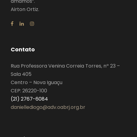
amamos”.
Airton Ortiz.
Contato
Rua Professora Venina Correia Torres, nº 23 –
Sala 405
Centro – Nova Iguaçu
CEP: 26220-100
(21) 2767-6084
daniellediogo@adv.oabrj.org.br